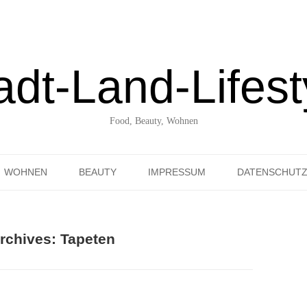
adt-Land-Lifest
Food, Beauty, Wohnen
Skip to content
WOHNEN
BEAUTY
IMPRESSUM
DATENSCHUT
UNTERWEGS ENTDECKT
rchives:
Tapeten