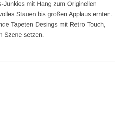
s-Junkies mit Hang zum Originellen
volles Stauen bis großen Applaus ernten.
nde Tapeten-Desings mit Retro-Touch,
n Szene setzen.