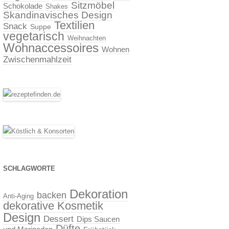
Sitzmöbel
Schokolade
Shakes
Skandinavisches Design
Textilien
Snack
Suppe
vegetarisch
Weihnachten
Wohnaccessoires
Wohnen
Zwischenmahlzeit
SCHLAGWORTE
Dekoration
backen
Anti-Aging
dekorative Kosmetik
Design
Dessert
Dips Saucen
Düfte