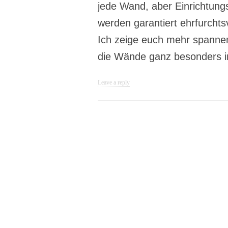
jede Wand, aber Einrichtung
werden garantiert ehrfurchts
Ich zeige euch mehr spanne
die Wände ganz besonders i
Leave a reply