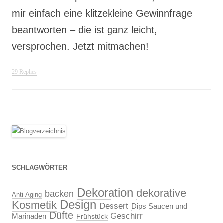
mir einfach eine klitzekleine Gewinnfrage
beantworten – die ist ganz leicht,
versprochen. Jetzt mitmachen!
29 Replies
SCHLAGWÖRTER
Dekoration
dekorative
backen
Anti-Aging
Design
Kosmetik
Dessert
Dips Saucen und
Düfte
Geschirr
Marinaden
Frühstück