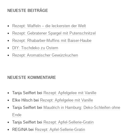
NEUESTE BEITRÄGE
Rezept: Waffeln – die leckersten der Welt
Rezept: Gebratener Spargel mit Putenschnitzel
Rezept: Rhabarber-Muffins mit Baiser-Haube
DIY: Tischdeko zu Ostern
Rezept: Aromatischer Gewürzkuchen
NEUESTE KOMMENTARE
Tanja Seiffert
bei
Rezept: Apfelgelee mit Vanille
Elke Hilsch
bei
Rezept: Apfelgelee mit Vanille
Tanja Seiffert
bei
Maudrich in Hamburg: Deko-Schleifen ohne
Ende
Tanja Seiffert
bei
Rezept: Apfel-Sellerie-Gratin
REGINA
bei
Rezept: Apfel-Sellerie-Gratin