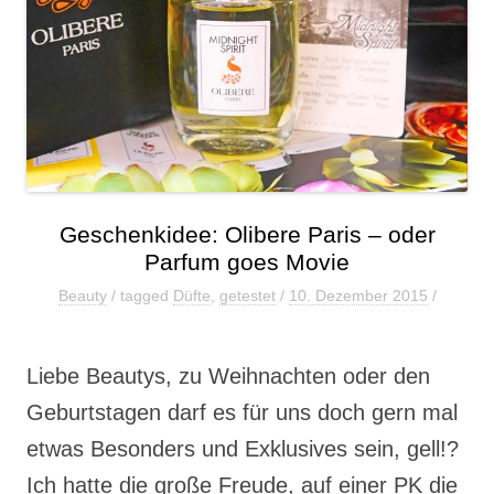
Geschenkidee: Olibere Paris – oder
Parfum goes Movie
Beauty
/ tagged
Düfte
,
getestet
/
10. Dezember 2015
/
Liebe Beautys, zu Weihnachten oder den
Geburtstagen darf es für uns doch gern mal
etwas Besonders und Exklusives sein, gell!?
Ich hatte die große Freude, auf einer PK die