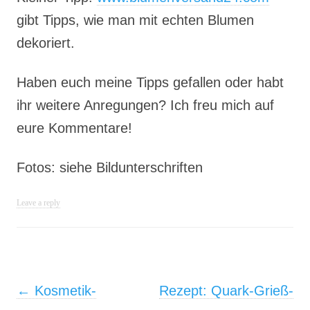
gibt Tipps, wie man mit echten Blumen
dekoriert.
Haben euch meine Tipps gefallen oder habt
ihr weitere Anregungen? Ich freu mich auf
eure Kommentare!
Fotos: siehe Bildunterschriften
Leave a reply
Post navigation
←
Kosmetik-
Rezept: Quark-Grieß-