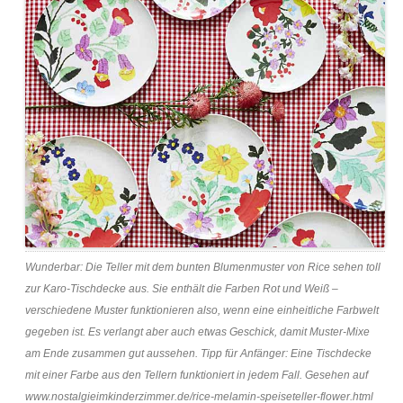
Wunderbar: Die Teller mit dem bunten Blumenmuster von Rice sehen toll
zur Karo-Tischdecke aus. Sie enthält die Farben Rot und Weiß –
verschiedene Muster funktionieren also, wenn eine einheitliche Farbwelt
gegeben ist. Es verlangt aber auch etwas Geschick, damit Muster-Mixe
am Ende zusammen gut aussehen. Tipp für Anfänger: Eine Tischdecke
mit einer Farbe aus den Tellern funktioniert in jedem Fall. Gesehen auf
www.nostalgieimkinderzimmer.de/rice-melamin-speiseteller-flower.html