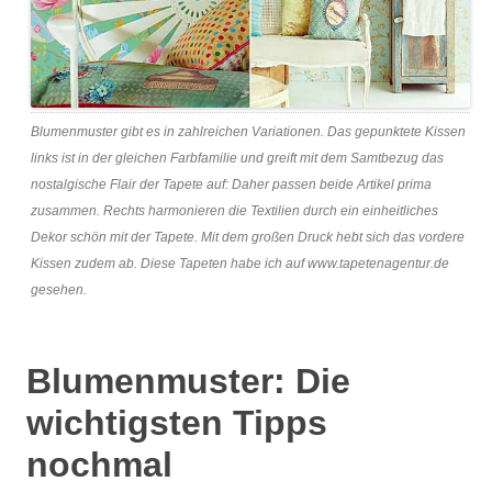
Blumenmuster gibt es in zahlreichen Variationen. Das gepunktete Kissen
links ist in der gleichen Farbfamilie und greift mit dem Samtbezug das
nostalgische Flair der Tapete auf: Daher passen beide Artikel prima
zusammen. Rechts harmonieren die Textilien durch ein einheitliches
Dekor schön mit der Tapete. Mit dem großen Druck hebt sich das vordere
Kissen zudem ab. Diese Tapeten habe ich auf www.tapetenagentur.de
gesehen.
Blumenmuster: Die
wichtigsten Tipps
nochmal