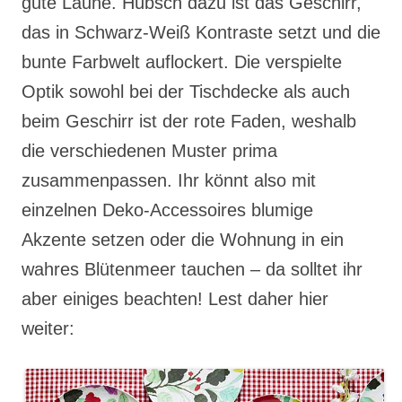
gute Laune. Hübsch dazu ist das Geschirr,
das in Schwarz-Weiß Kontraste setzt und die
bunte Farbwelt auflockert. Die verspielte
Optik sowohl bei der Tischdecke als auch
beim Geschirr ist der rote Faden, weshalb
die verschiedenen Muster prima
zusammenpassen. Ihr könnt also mit
einzelnen Deko-Accessoires blumige
Akzente setzen oder die Wohnung in ein
wahres Blütenmeer tauchen – da solltet ihr
aber einiges beachten! Lest daher hier
weiter: