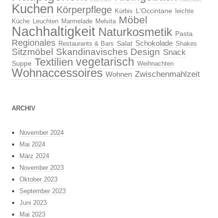
Kuchen
Körperpflege
L'Occintane
Kürbis
leichte
Möbel
Küche
Leuchten
Marmelade
Melvita
Nachhaltigkeit
Naturkosmetik
Pasta
Regionales
Schokolade
Salat
Restaurants & Bars
Shakes
Sitzmöbel
Skandinavisches Design
Snack
vegetarisch
Textilien
Suppe
Weihnachten
Wohnaccessoires
Zwischenmahlzeit
Wohnen
ARCHIV
November 2024
Mai 2024
März 2024
November 2023
Oktober 2023
September 2023
Juni 2023
Mai 2023