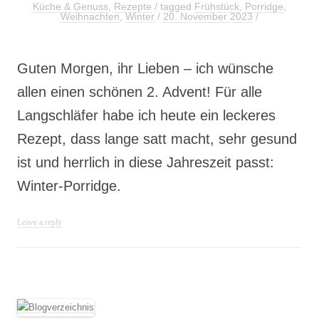
Küche & Genuss
,
Rezepte
/ tagged
Frühstück
,
Porridge
,
Weihnachten
,
Winter
/
20. November 2023
/
Guten Morgen, ihr Lieben – ich wünsche
allen einen schönen 2. Advent! Für alle
Langschläfer habe ich heute ein leckeres
Rezept, dass lange satt macht, sehr gesund
ist und herrlich in diese Jahreszeit passt:
Winter-Porridge.
Leave a reply