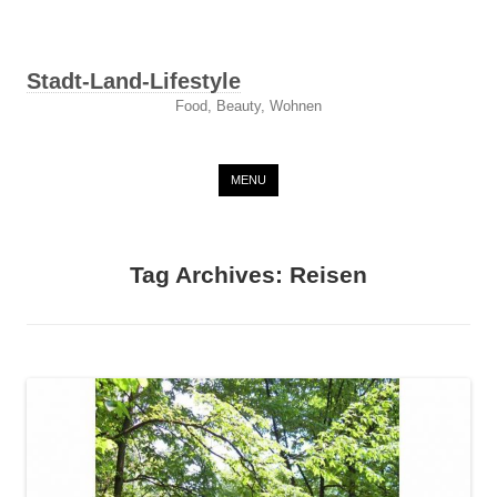
Stadt-Land-Lifestyle
Food, Beauty, Wohnen
Skip to content
MENU
Tag Archives:
Reisen