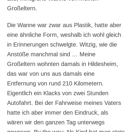
Großeltern.
Die Wanne war zwar aus Plastik, hatte aber
eine ähnliche Form, weshalb ich wohl gleich
in Erinnerungen schwelgte. Witzig, wie die
Anstöße manchmal sind … Meine
Großeltern wohnten damals in Hildesheim,
das war von uns aus damals eine
Entfernung von rund 210 Kilometern.
Eigentlich ein Klacks von zwei Stunden
Autofahrt. Bei der Fahrweise meines Vaters
hatte ich aber immer den Eindruck, als
wären wir den ganzen Tag unterwegs
gewesen. By the way: Als Kind hat man stets