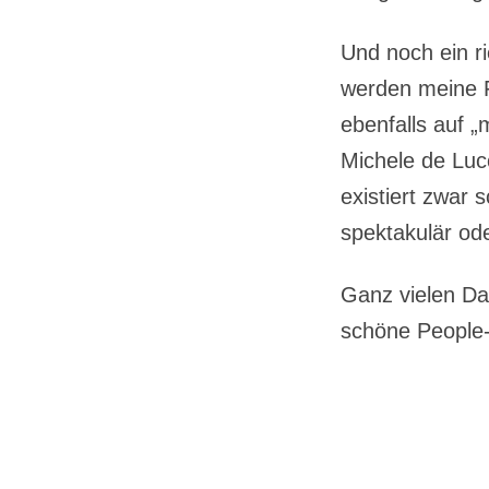
Und noch ein ri
werden meine F
ebenfalls auf „
Michele de Luc
existiert zwar 
spektakulär ode
Ganz vielen Dan
schöne People