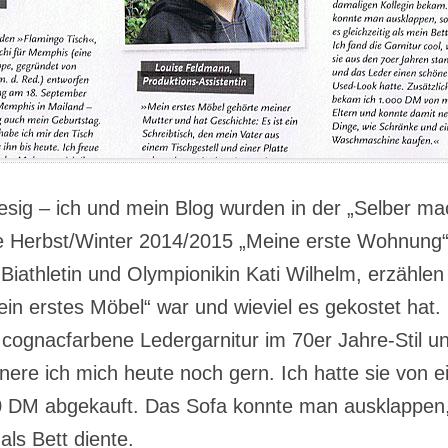
iesig – ich und mein Blog wurden in der „Selber m
 Herbst/Winter 2014/2015 „Meine erste Wohnung“
Biathletin und Olympionikin Kati Wilhelm, erzählen
in erstes Möbel“ war und wieviel es gekostet hat. E
cognacfarbene Ledergarnitur im 70er Jahre-Stil 
nere ich mich heute noch gern. Ich hatte sie von e
50 DM abgekauft. Das Sofa konnte man ausklappen
 als Bett diente.