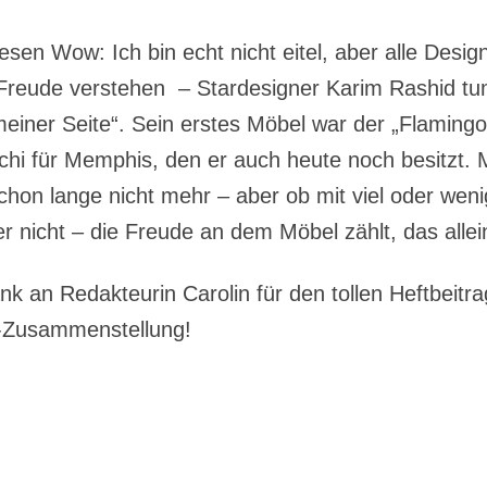
esen Wow: Ich bin echt nicht eitel, aber alle Desi
reude verstehen – Stardesigner Karim Rashid tu
meiner Seite“. Sein erstes Möbel war der „Flamingo
chi für Memphis, den er auch heute noch besitzt. 
schon lange nicht mehr – aber ob mit viel oder wen
r nicht – die Freude an dem Möbel zählt, das allein
k an Redakteurin Carolin für den tollen Heftbeitra
-Zusammenstellung!