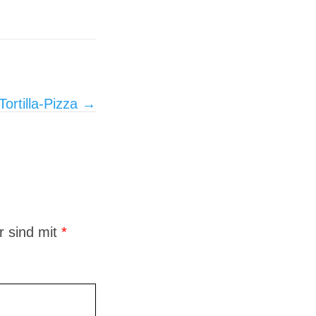
Tortilla-Pizza
→
r sind mit
*