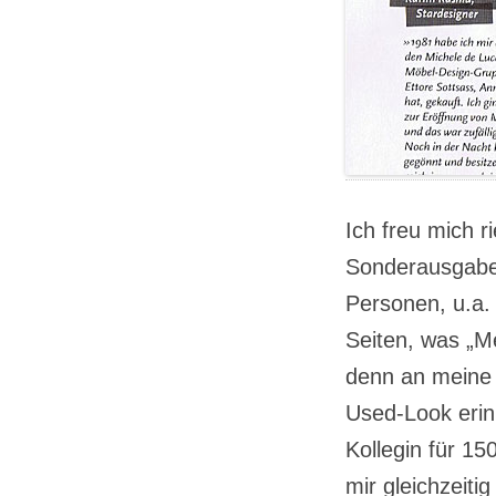
Ich freu mich r
Sonderausgabe
Personen, u.a. 
Seiten, was „Me
denn an meine 
Used-Look erin
Kollegin für 1
mir gleichzeitig