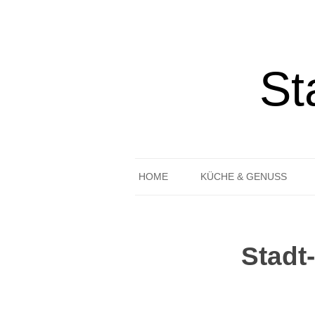
St
HOME
KÜCHE & GENUSS
REZEPTE
GEDECKTER TISCH
Stadt