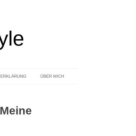
yle
ZERKLÄRUNG
ÜBER MICH
„Meine