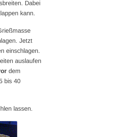
sbreiten. Dabei
klappen kann.
 Grießmasse
lagen. Jetzt
en einschlagen.
Seiten auslaufen
vor
dem
5 bis 40
hlen lassen.