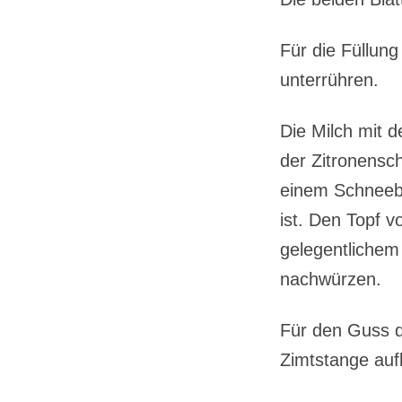
Für die Füllun
unterrühren.
Die Milch mit 
der Zitronensc
einem Schneebe
ist. Den Topf 
gelegentlichem
nachwürzen.
Für den Guss di
Zimtstange auf