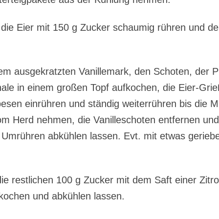
g die Eier mit 150 g Zucker schaumig rühren und d
dem ausgekratzten Vanillemark, den Schoten, der P
hale in einem großen Topf aufkochen, die Eier-Gri
sen einrühren und ständig weiterrühren bis die Ma
vom Herd nehmen, die Vanilleschoten entfernen und
 Umrühren abkühlen lassen. Evt. mit etwas geriebe
e restlichen 100 g Zucker mit dem Saft einer Zitr
kochen und abkühlen lassen.