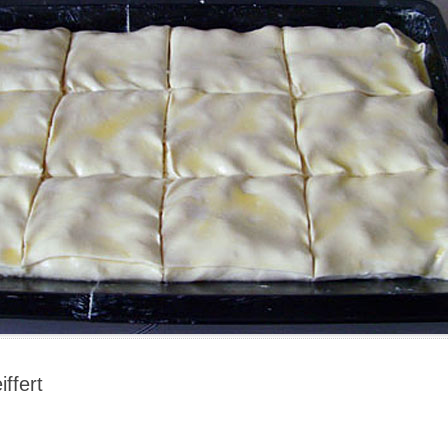
iffert