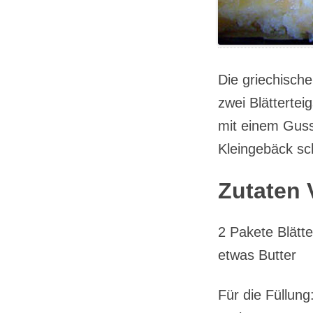
Die griechisch
zwei Blättertei
mit einem Guss
Kleingebäck sc
Zutaten 
2 Pakete Blätt
etwas Butter
Für die Füllung