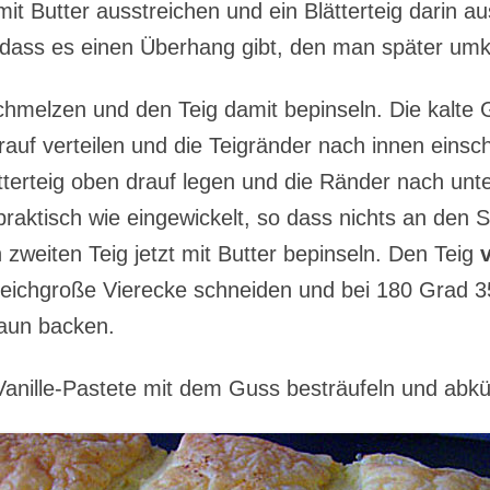
it Butter ausstreichen und ein Blätterteig darin au
 dass es einen Überhang gibt, den man später um
chmelzen und den Teig damit bepinseln. Die kalte
auf verteilen und die Teigränder nach innen einsch
tterteig oben drauf legen und die Ränder nach unt
 praktisch wie eingewickelt, so dass nichts an den 
zweiten Teig jetzt mit Butter bepinseln. Den Teig
leichgroße Vierecke schneiden und bei 180 Grad 3
aun backen.
Vanille-Pastete mit dem Guss besträufeln und abkü