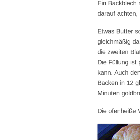
Ein Backblech m
darauf achten,
Etwas Butter s
gleichmäßig dar
die zweiten Blä
Die Füllung ist
kann. Auch den 
Backen in 12 g
Minuten goldbr
Die ofenheiße 