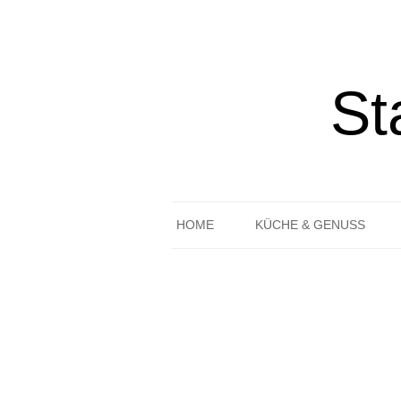
St
HOME
KÜCHE & GENUSS
REZEPTE
GEDECKTER TISCH