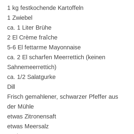
1 kg festkochende Kartoffeln
1 Zwiebel
ca. 1 Liter Brühe
2 El Crème fraîche
5-6 El fettarme Mayonnaise
ca. 2 El scharfen Meerrettich (keinen
Sahnemeerrettich)
ca. 1/2 Salatgurke
Dill
Frisch gemahlener, schwarzer Pfeffer aus
der Mühle
etwas Zitronensaft
etwas Meersalz