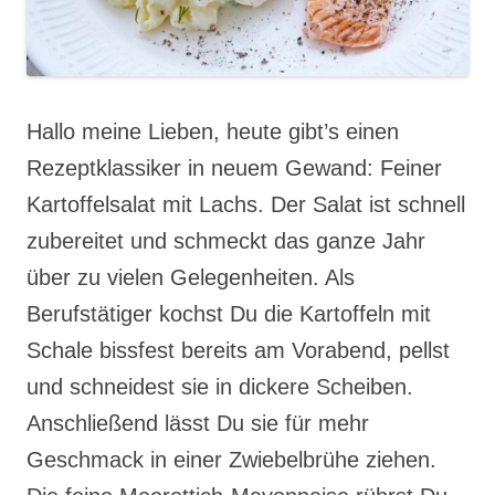
Hallo meine Lieben, heute gibt’s einen
Rezeptklassiker in neuem Gewand: Feiner
Kartoffelsalat mit Lachs. Der Salat ist schnell
zubereitet und schmeckt das ganze Jahr
über zu vielen Gelegenheiten. Als
Berufstätiger kochst Du die Kartoffeln mit
Schale bissfest bereits am Vorabend, pellst
und schneidest sie in dickere Scheiben.
Anschließend lässt Du sie für mehr
Geschmack in einer Zwiebelbrühe ziehen.