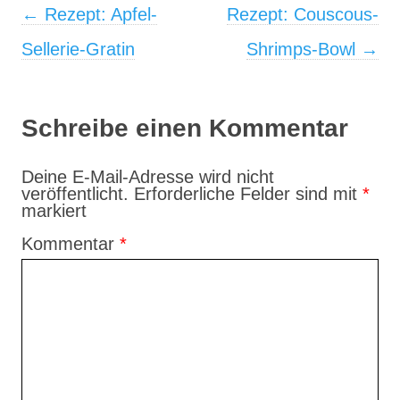
Post navigation
←
Rezept: Apfel-
Rezept: Couscous-
Sellerie-Gratin
Shrimps-Bowl
→
Schreibe einen Kommentar
Deine E-Mail-Adresse wird nicht
veröffentlicht.
Erforderliche Felder sind mit
*
markiert
Kommentar
*