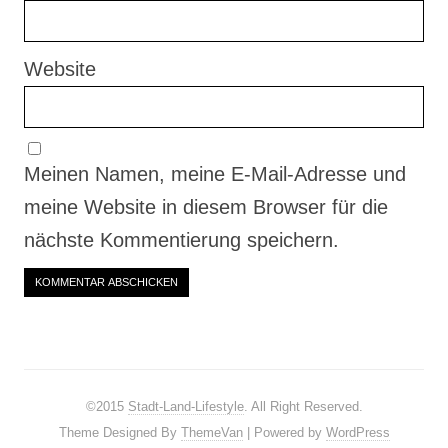
Website
Meinen Namen, meine E-Mail-Adresse und
meine Website in diesem Browser für die
nächste Kommentierung speichern.
©2015
Stadt-Land-Lifestyle
. All Right Reserved.
Theme Designed By
ThemeVan
| Powered by
WordPress