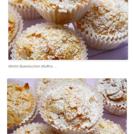
Mmhh Buterkuchen-Muffins …