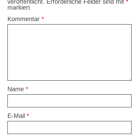
veröffentlicht.
Erforderliche Felder sind mit
*
markiert
Kommentar
*
Name
*
E-Mail
*