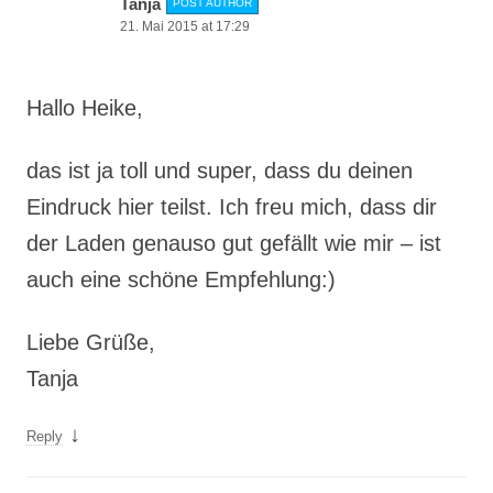
Tanja
POST AUTHOR
21. Mai 2015 at 17:29
Hallo Heike,
das ist ja toll und super, dass du deinen
Eindruck hier teilst. Ich freu mich, dass dir
der Laden genauso gut gefällt wie mir – ist
auch eine schöne Empfehlung:)
Liebe Grüße,
Tanja
↓
Reply