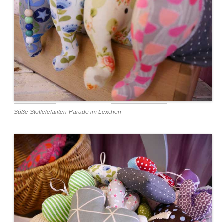
Süße Stoffelefanten-Parade im Lexchen