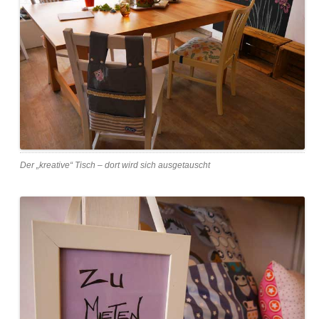
Der „kreative“ Tisch – dort wird sich ausgetauscht