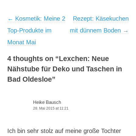
Post navigation
←
Kosmetik: Meine 2
Rezept: Käsekuchen
Top-Produkte im
mit dünnem Boden
→
Monat Mai
4 thoughts on “
Lexchen: Neue
Nähstube für Deko und Taschen in
Bad Oldesloe
”
Heike Bausch
28. Mai 2015 at 11:21
Ich bin sehr stolz auf meine große Tochter