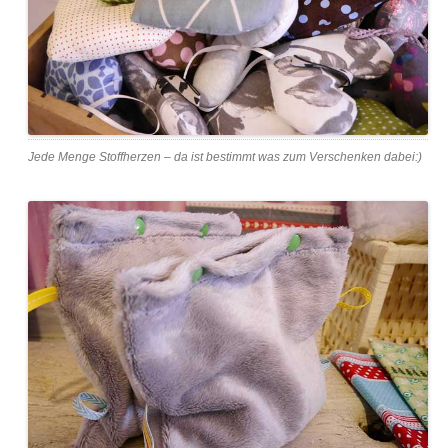
Jede Menge Stoffherzen – da ist bestimmt was zum Verschenken dabei:)