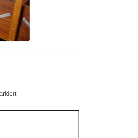
rkiert