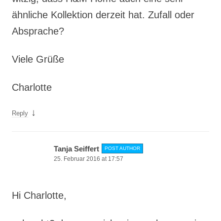
ähnliche Kollektion derzeit hat. Zufall oder
Absprache?
Viele Grüße
Charlotte
↓
Reply
Tanja Seiffert
POST AUTHOR
25. Februar 2016 at 17:57
Hi Charlotte,