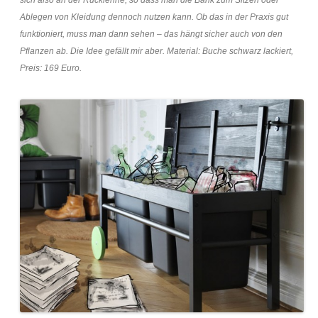
sich also an der Rücklehne, so dass man die Bank zum Sitzen oder
Ablegen von Kleidung dennoch nutzen kann. Ob das in der Praxis gut
funktioniert, muss man dann sehen – das hängt sicher auch von den
Pflanzen ab. Die Idee gefällt mir aber. Material: Buche schwarz lackiert,
Preis: 169 Euro.