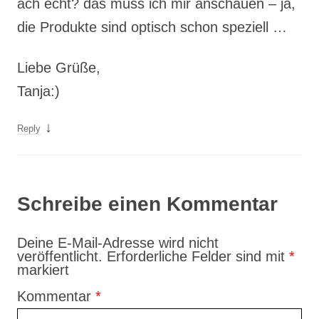
ach echt? das muss ich mir anschauen – ja,
die Produkte sind optisch schon speziell …
Liebe Grüße,
Tanja:)
↓
Reply
Schreibe einen Kommentar
Deine E-Mail-Adresse wird nicht
veröffentlicht.
Erforderliche Felder sind mit
*
markiert
Kommentar
*