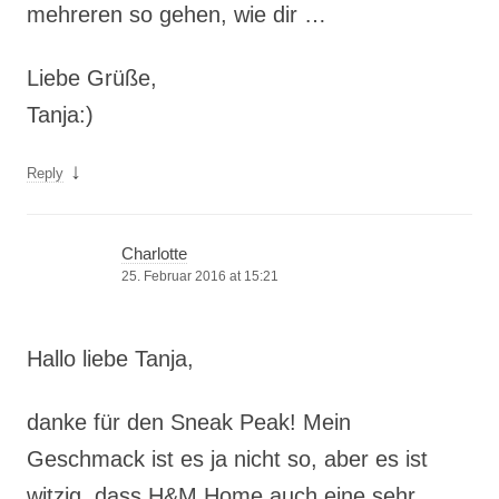
mehreren so gehen, wie dir …
Liebe Grüße,
Tanja:)
↓
Reply
Charlotte
25. Februar 2016 at 15:21
Hallo liebe Tanja,
danke für den Sneak Peak! Mein
Geschmack ist es ja nicht so, aber es ist
witzig, dass H&M Home auch eine sehr