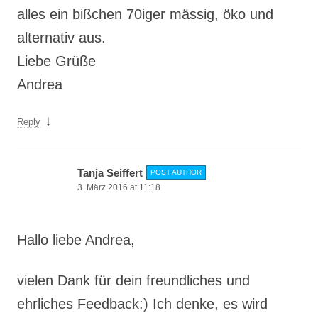
alles ein bißchen 70iger mässig, öko und
alternativ aus.
Liebe Grüße
Andrea
↓
Reply
Tanja Seiffert
POST AUTHOR
3. März 2016 at 11:18
Hallo liebe Andrea,
vielen Dank für dein freundliches und
ehrliches Feedback:) Ich denke, es wird