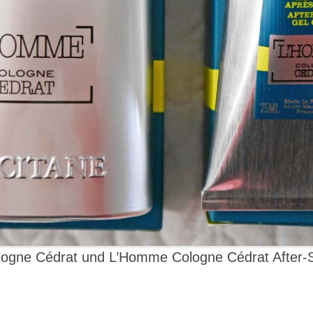
logne Cédrat und L’Homme Cologne Cédrat After