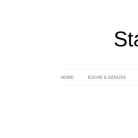
St
HOME
KÜCHE & GENUSS
REZEPTE
GEDECKTER TISCH