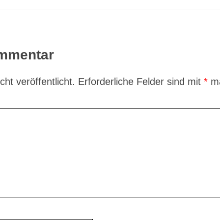
ommentar
ht veröffentlicht.
Erforderliche Felder sind mit
*
ma