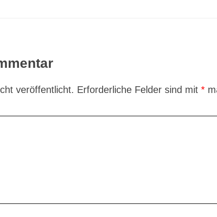
ommentar
ht veröffentlicht.
Erforderliche Felder sind mit
*
ma