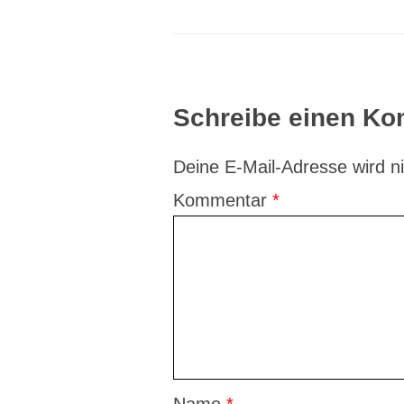
Schreibe einen K
Deine E-Mail-Adresse wird nic
Kommentar
*
Name
*