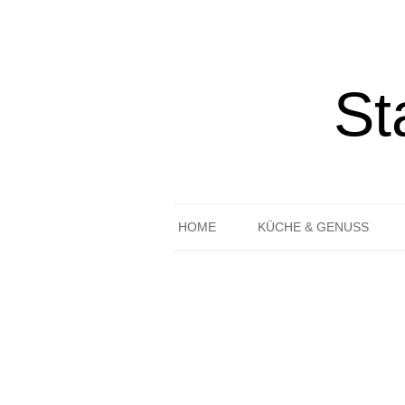
St
HOME
KÜCHE & GENUSS
REZEPTE
GEDECKTER TISCH