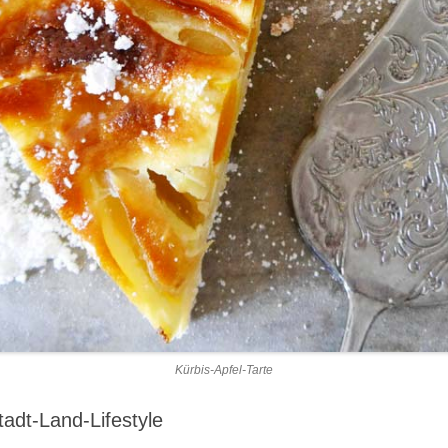
Kürbis-Apfel-Tarte
tadt-Land-Lifestyle