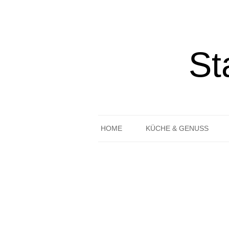
St
HOME
KÜCHE & GENUSS
REZEPTE
GEDECKTER TISCH