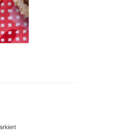
rkiert