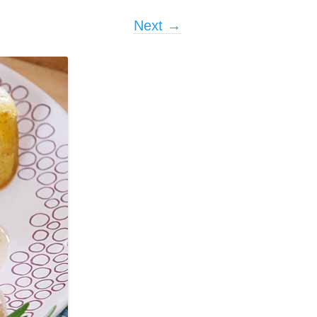
Next →