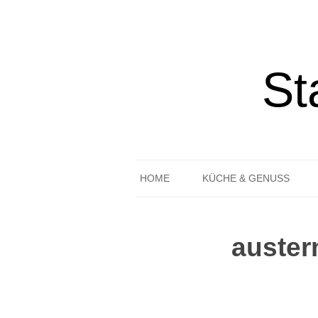
St
HOME
KÜCHE & GENUSS
REZEPTE
auster
GEDECKTER TISCH