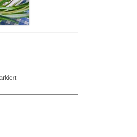
rkiert