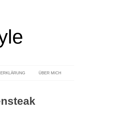
yle
ZERKLÄRUNG
ÜBER MICH
ensteak