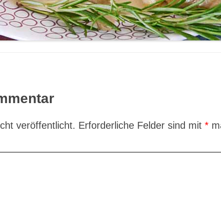
ommentar
ht veröffentlicht.
Erforderliche Felder sind mit
*
ma