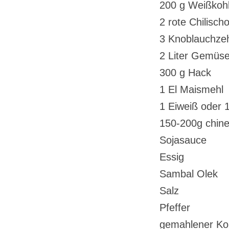
200 g Weißkoh
2 rote Chilisch
3 Knoblauchze
2 Liter Gemüs
300 g Hack
1 El Maismehl
1 Eiweiß oder 
150-200g chine
Sojasauce
Essig
Sambal Olek
Salz
Pfeffer
gemahlener Ko