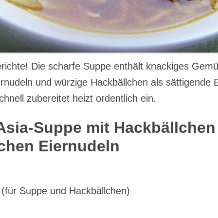
gerichte! Die scharfe Suppe enthält knackiges Gem
ernudeln und würzige Hackbällchen als sättigende E
hnell zubereitet heizt ordentlich ein.
Asia-Suppe mit Hackbällchen
chen Eiernudeln
 (für Suppe und Hackbällchen)