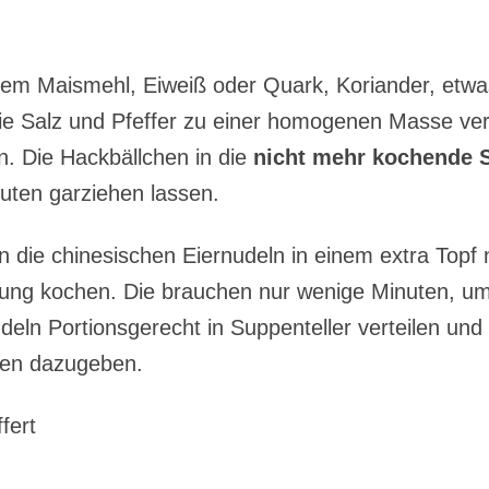
em Maismehl, Eiweiß oder Quark, Koriander, etwa
e Salz und Pfeffer zu einer homogenen Masse ve
n. Die Hackbällchen in die
nicht mehr kochende 
nuten garziehen lassen.
die chinesischen Eiernudeln in einem extra Topf
ung kochen. Die brauchen nur wenige Minuten, um
eln Portionsgerecht in Suppenteller verteilen und
hen dazugeben.
fert