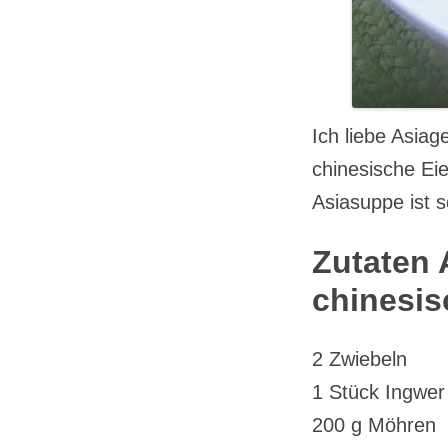
Ich liebe Asia
chinesische Ei
Asiasuppe ist sc
Zutaten 
chinesis
2 Zwiebeln
1 Stück Ingwer
200 g Möhren