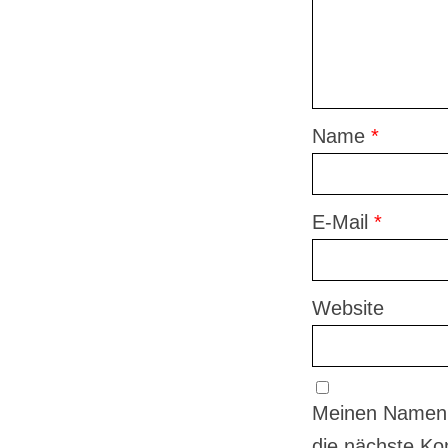
Name
*
E-Mail
*
Website
Meinen Namen,
die nächste Ko