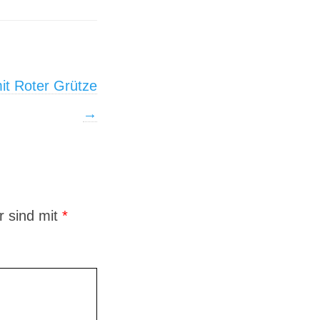
it Roter Grütze
→
r sind mit
*