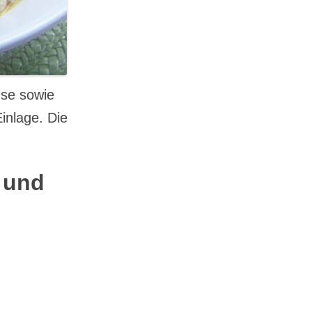
üse sowie
inlage. Die
 und