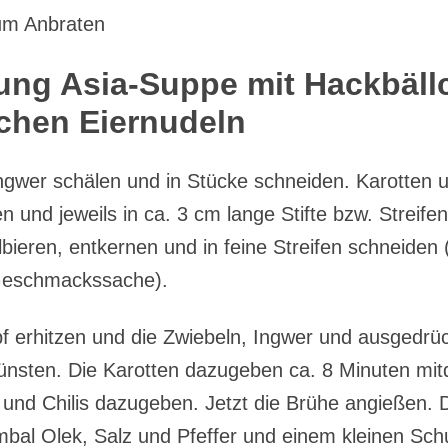
um Anbraten
ung Asia-Suppe mit Hackbäl
chen Eiernudeln
ngwer schälen und in Stücke schneiden. Karotten 
 und jeweils in ca. 3 cm lange Stifte bzw. Streife
lbieren, entkernen und in feine Streifen schneiden (w
 Geschmackssache).
pf erhitzen und die Zwiebeln, Ingwer und ausgedrü
nsten. Die Karotten dazugeben ca. 8 Minuten mit
 und Chilis dazugeben. Jetzt die Brühe angießen. 
bal Olek, Salz und Pfeffer und einem kleinen Sch