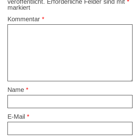
veröffentlicht.
Erforderliche Felder sind mit
*
markiert
Kommentar
*
Name
*
E-Mail
*