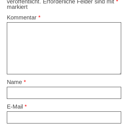
veröffentlicht.
Erforderliche Felder sind mit
*
markiert
Kommentar
*
Name
*
E-Mail
*